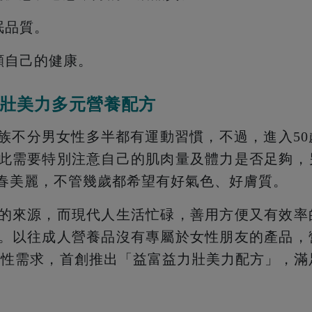
眠品質。
顧自己的健康。
壯美力多元營養配方
族不分男女性多半都有運動習慣，不過，進入50
此需要特別注意自己的肌肉量及體力是否足夠，
春美麗，不管幾歲都希望有好氣色、好膚質。
的來源，而現代人生活忙碌，善用方便又有效率
。以往成人營養品沒有專屬於女性朋友的產品，
女性需求，首創推出「益富益力壯美力配方」，滿