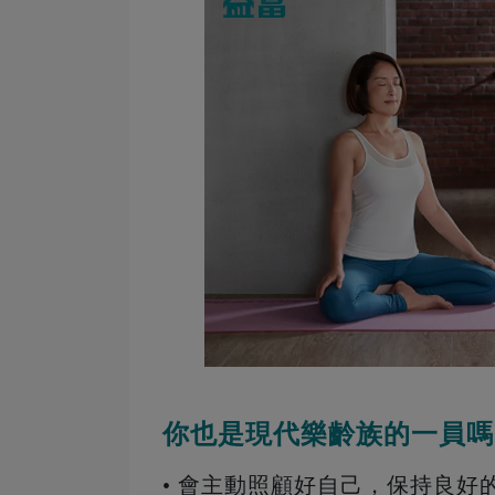
你也是現代樂齡族的一員嗎
• 會主動照顧好自己，保持良好