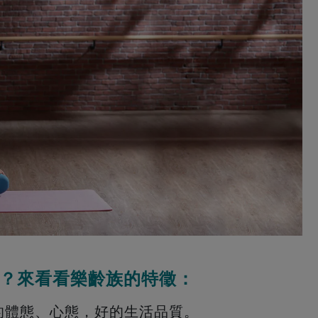
？來看看樂齡族的特徵：
的體態、心態，好的生活品質。