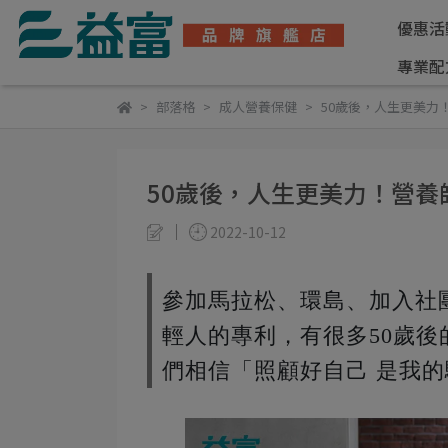
優惠活
專業配
部落格
成人營養保健
50歲後，人生更美力
50歲後，人生更美力！營養
2022-10-12
參加馬拉松、環島、加入社
輕人的專利，有很多50歲
們相信「照顧好自己 是我