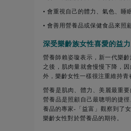
• 會重視自己的體力、氣色、睡
• 會善用營養品或保健食品來照
深受樂齡族女性喜愛的益力
營養師賴姿璇表示，新一代樂齡
之後，肌肉量就會慢慢下降，因
外，樂齡女性一樣很注重維持青
營養是肌肉、體力、美麗最重要
營養品是照顧自己最聰明的捷徑
養品的專家-「益富」觀察到了
樂齡女性對於營養品的期待。