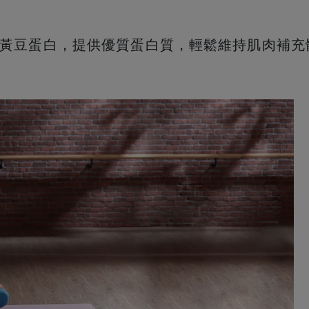
白+黃豆蛋白，提供優質蛋白質，輕鬆維持肌肉補充