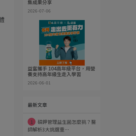
集成果分享
2026-07-06
體
益富攜手 104高年級平台，用營
養支持高年級生走入學習
2026-06-01
最新文章
1
磷鉀管理益生菌怎麼挑？醫
師解析3大挑選重⋯