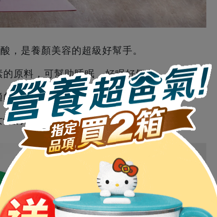
6脂肪酸，是養顏美容的超級好幫手。
激素的原料，可幫助睡眠，好眠好氣色。
適的生活品質。
慮女性的喜好，以桂圓紅棗獨家口味溫潤滋補。