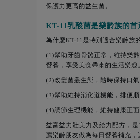
保護力更高的益生菌。
KT-11乳酸菌是樂齡族的
為什麼KT-11是特別適合樂齡族
(1)幫助牙齒骨骼正常，維持
營養，享受美食帶來的生活樂趣
(2)改變菌叢生態，隨時保持口
(3)幫助維持消化道機能，排便
(4)調節生理機能，維持健康正
益富益力壯美力及給力配方，是首
薦樂齡朋友做為每日營養補充，