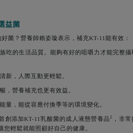
首選益菌
的好菌？營養師賴姿璇表示，補充KT-11能有效：
樂齡族吃的生活品質。能夠有好的咀嚼力才能完整攝
。
氣清新，人際互動更輕鬆。
順暢，營養補充也更有效益。
面能量，能從容應付換季等的環境變化。
2
創添加KT-11乳酸菌的成人液態營養品
，非常
讓您輕鬆就能照顧好自己的健康。