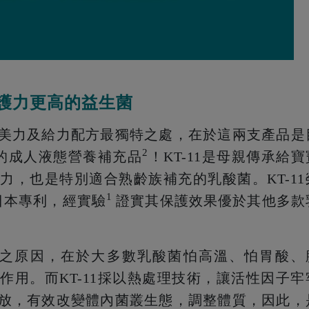
保護力更高的益生菌
美力及給力配方最獨特之處，在於這兩支產品是
2
菌的成人液態營養補充品
！KT-11是母親傳承給寶
力，也是特別適合熟齡族補充的乳酸菌。KT-11
1
日本專利，經實驗
證實其保護效果優於其他多款
酸菌之原因，在於大多數乳酸菌怕高溫、怕胃酸、
作用。而KT-11採以熱處理技術，讓活性因子牢
放，有效改變體內菌叢生態，調整體質，因此，