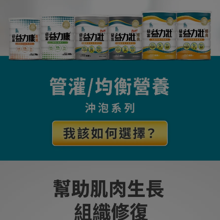
Phương Pháp Sử Dụng Và Pha Chế Bột Gói ÍCH PHÙ