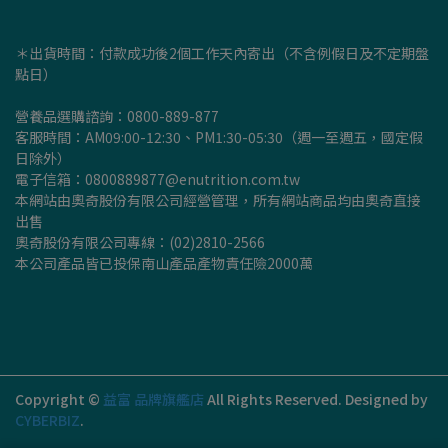
＊出貨時間：付款成功後2個工作天內寄出（不含例假日及不定期盤
點日）
營養品選購諮詢：0800-889-877
客服時間：AM09:00-12:30、PM1:30-05:30（週一至週五，國定假
日除外）
電子信箱：0800889877@enutrition.com.tw
本網站由奧奇股份有限公司經營管理，所有網站商品均由奧奇直接
出售
奧奇股份有限公司專線：(02)2810-2566
本公司產品皆已投保南山產品產物責任險2000萬
Copyright ©
益富 品牌旗艦店
All Rights Reserved.
Designed by
CYBERBIZ
.