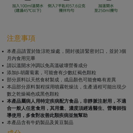
注意事項
本產品請置於陰涼乾燥處，開封後請緊密封口，並於3個
月內食用完畢
請以溫開水沖調以免高溫破壞營養成分
添加β-胡蘿蔔素，可能會有少數紅褐色顆粒
部分原料以天然食材製成，成品顏色可能會略有差異
本品部分原料製程採用噴霧乾燥法，生產過程可能出現少
數之乾燥褐色或黑色顆粒
本產品屬病人用特定疾病配方食品，非靜脈注射用，不適
合一般人任意食用，其用量、濃度須經過醫生、營養師指
導使用，多食對改善此類疾病並無幫助
本產品含有牛奶製品及黃豆製品