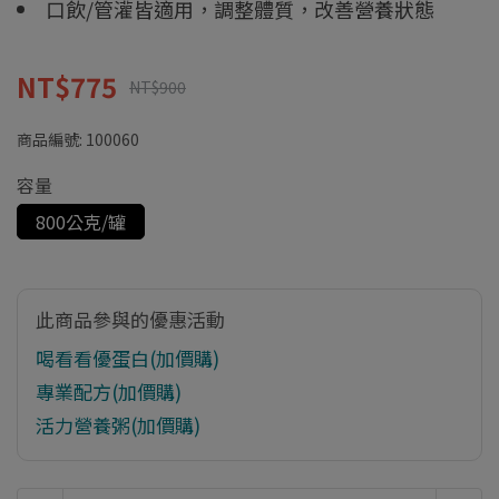
口飲/管灌皆適用，調整體質，改善營養狀態
NT$775
NT$900
商品編號:
100060
容量
800公克/罐
此商品參與的優惠活動
喝看看優蛋白(加價購)
專業配方(加價購)
活力營養粥(加價購)