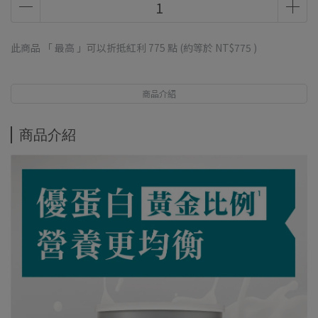
此商品 「 最高 」可以折抵紅利
775
點 (約等於
NT$775
)
商品介紹
商品介紹