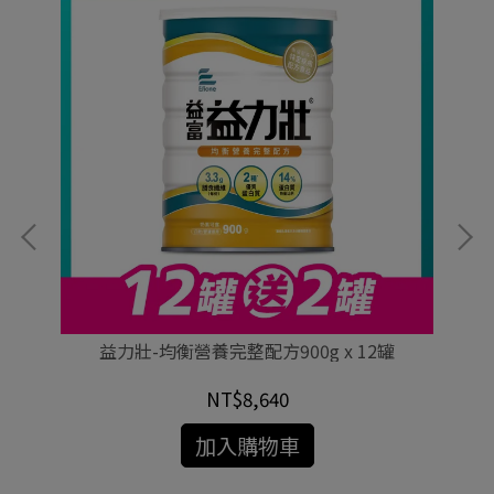
 x
益力壯-均衡營養完整配方900g x 12罐
NT$8,640
加入購物車