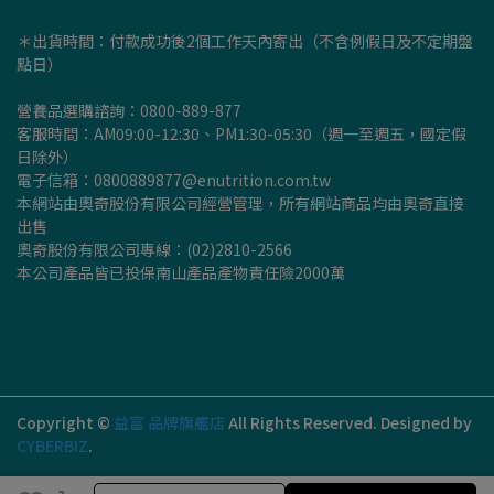
＊出貨時間：付款成功後2個工作天內寄出（不含例假日及不定期盤
點日）
營養品選購諮詢：0800-889-877
客服時間：AM09:00-12:30、PM1:30-05:30（週一至週五，國定假
日除外）
電子信箱：0800889877@enutrition.com.tw
本網站由奧奇股份有限公司經營管理，所有網站商品均由奧奇直接
出售
奧奇股份有限公司專線：(02)2810-2566
本公司產品皆已投保南山產品產物責任險2000萬
Copyright ©
益富 品牌旗艦店
All Rights Reserved.
Designed by
CYBERBIZ
.
加入購物車