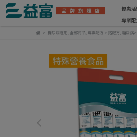
優惠活
專業配
糖尿病適用
,
全部商品
,
專業配方 > 鉻配方
,
糖尿病>