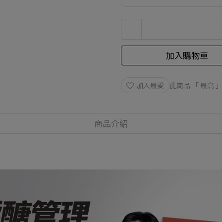
加入購物車
加入最愛
此商品 「 最高
商品介紹