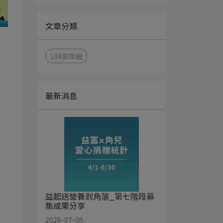
文章分類
104高年級
最新消息
益起送營養到角落_第七階段募
集成果分享
2026-07-06