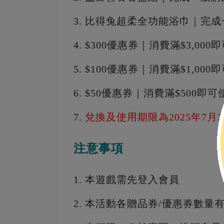
3. 比得兔超柔全功能浴巾｜完
4. $300優惠券｜消費滿$3,000
5. $100優惠券｜消費滿$1,000
6. $50優惠券｜消費滿$500即可
7.
兌換及使用期限為2025年7月
注意事項
1. 本遊戲需先
登入會員
2. 本活動各贈品券/優惠券數