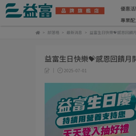
優惠活
專業配
部落格
最新消息
益富生日快樂💝感恩回饋
益富生日快樂💝感恩回饋月
2025-07-01