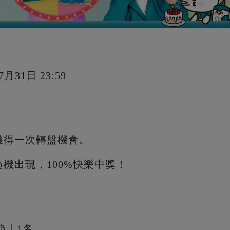
7月31日 23:59
獲得一次轉盤機會。
隨機出現，100%快樂中獎！
神箱｜1名