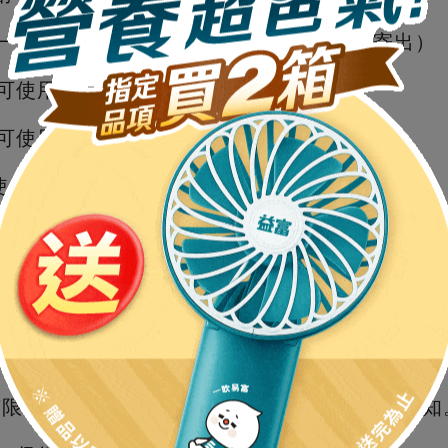
成一般購訂單即可使用贈品券（獎品將隨貨寄出）
即可使用
即可使用
使用
31日前，逾期恕不補發。
量有限，以購物車結帳顯示為主，送完恕不另行通知