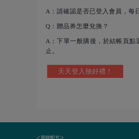
A：請確認是否已登入會員，每
Q：贈品券怎麼兌換？
A：下單一般購後，於結帳頁點
止。
天天登入抽好禮！
＜即飲配方＞