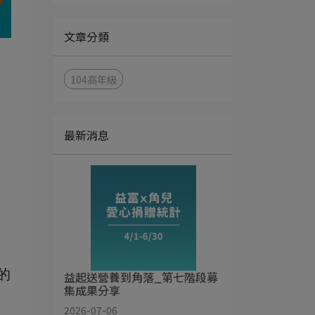
文章分類
104高年級
最新消息
的
益起送營養到角落_第七階段募
集成果分享
2026-07-06