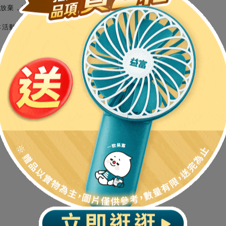
同放棄，寄送地區僅限台灣
本活動之權利