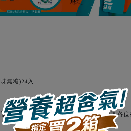
鍋
味無糖)24入
，請得獎者私訊
益富粉專
回填寄送資訊，感謝各位