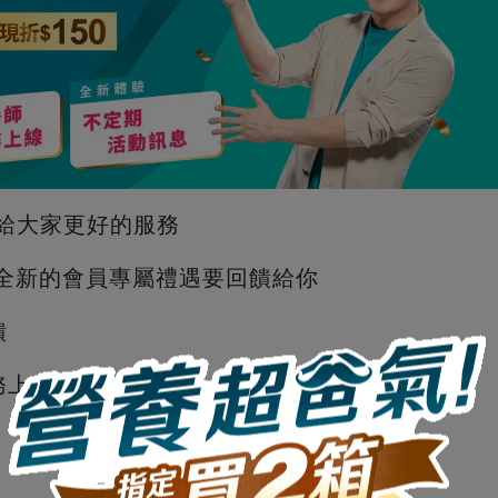
帶給大家更好的服務
全新的會員專屬禮遇要回饋給你
饋
務上線