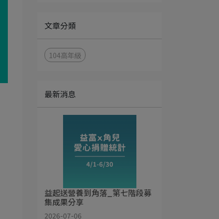
文章分類
104高年級
最新消息
益起送營養到角落_第七階段募
集成果分享
2026-07-06