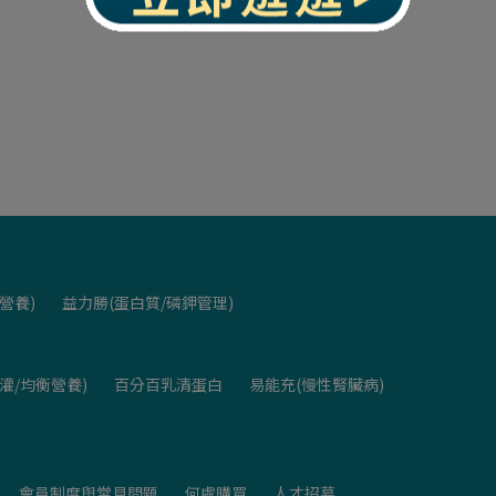
營養)
益力勝(蛋白質/磷鉀管理)
灌/均衡營養)
百分百乳清蛋白
易能充(慢性腎臟病)
會員制度與常見問題
何處購買
人才招募