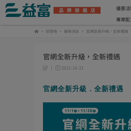
優惠活
專業配
部落格
最新消息
官網全新升級，全新禮遇
官網全新升級，全新禮遇
2022-10-21
官網全新升級．全新禮遇